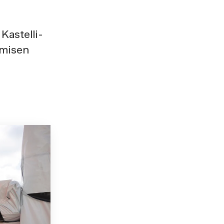
Kastelli-
emisen