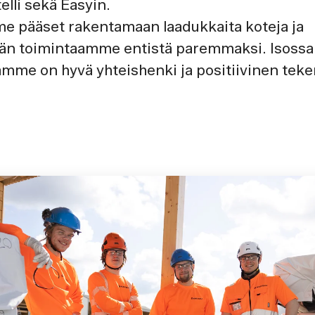
elli sekä Easyin.
 pääset rakentamaan laadukkaita koteja ja
än toimintaamme entistä paremmaksi. Isossa 
mme on hyvä yhteishenki ja positiivinen tek