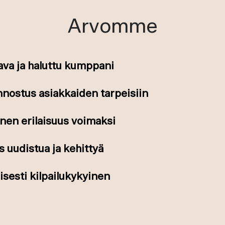
Arvomme
ava ja haluttu kumppani
innostus asiakkaiden tarpeisiin
inen erilaisuus voimaksi
 uudistua ja kehittyä
isesti kilpailukykyinen