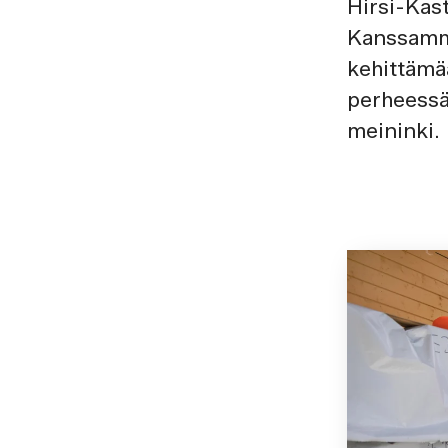
Hirsi-Kast
Kanssamme
kehittämä
perheessä
meininki.