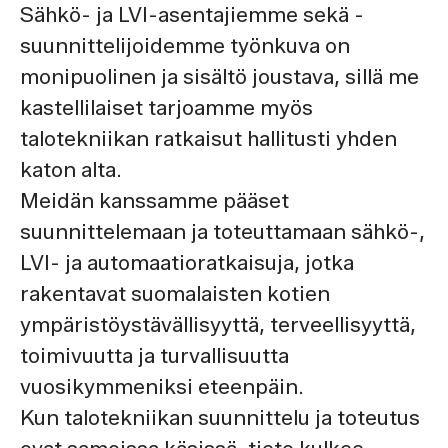
Sähkö- ja LVI-asentajiemme sekä -
suunnittelijoidemme työnkuva on
monipuolinen ja sisältö joustava, sillä me
kastellilaiset tarjoamme myös
talotekniikan ratkaisut hallitusti yhden
katon alta.
Meidän kanssamme pääset
suunnittelemaan ja toteuttamaan sähkö-,
LVI- ja automaatioratkaisuja, jotka
rakentavat suomalaisten kotien
ympäristöystävällisyyttä, terveellisyyttä,
toimivuutta ja turvallisuutta
vuosikymmeniksi eteenpäin.
Kun talotekniikan suunnittelu ja toteutus