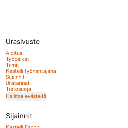
Urasivusto
Aloitus
Työpaikat
Tiimit
Kastelli työnantajana
Sijainnit
Uratarinat
Tietosuoja
Hallitse evästeitä
Sijainnit
Kastelli Espoo