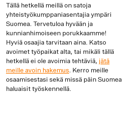
Tällä hetkellä meillä on satoja
yhteistyökumppaniasentajia ympäri
Suomea. Tervetuloa hyvään ja
kunnianhimoiseen porukkaamme!
Hyviä osaajia tarvitaan aina. Katso
avoimet työpaikat alta, tai mikäli tällä
hetkellä ei ole avoimia tehtäviä,
jätä
meille avoin hakemus
. Kerro meille
osaamisestasi sekä missä päin Suomea
haluaisit työskennellä.