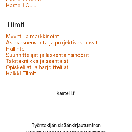
Kastelli Oulu
Tiimit
Myynti ja markkinointi
Asiakasneuvonta ja projektivastaavat
Hallinto
Suunnittelijat ja laskentainsinöörit
Talotekniikka ja asentajat
Opiskelijat ja harjoittelijat
Kaikki Tiimit
kastelli.fi
Työntekijän sisäänkirjautuminen