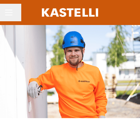
Jaa sivu
Uravalikko