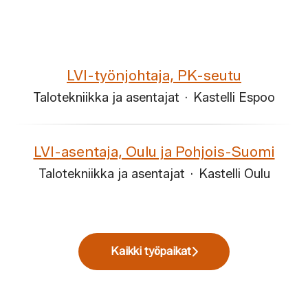
LVI-työnjohtaja, PK-seutu
Talotekniikka ja asentajat
·
Kastelli Espoo
LVI-asentaja, Oulu ja Pohjois-Suomi
Talotekniikka ja asentajat
·
Kastelli Oulu
Kaikki työpaikat