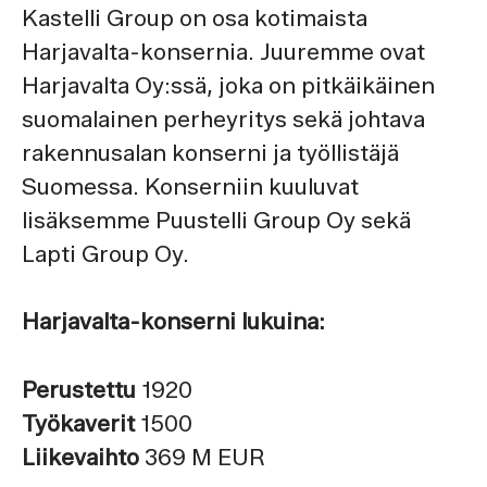
Kastelli Group on osa kotimaista
Harjavalta-konsernia. Juuremme ovat
Harjavalta Oy:ssä, joka on pitkäikäinen
suomalainen perheyritys sekä johtava
rakennusalan konserni ja työllistäjä
Suomessa. Konserniin kuuluvat
lisäksemme Puustelli Group Oy sekä
Lapti Group Oy.
Harjavalta-konserni lukuina:
Perustettu
1920
Työkaverit
1500
Liikevaihto
369 M EUR