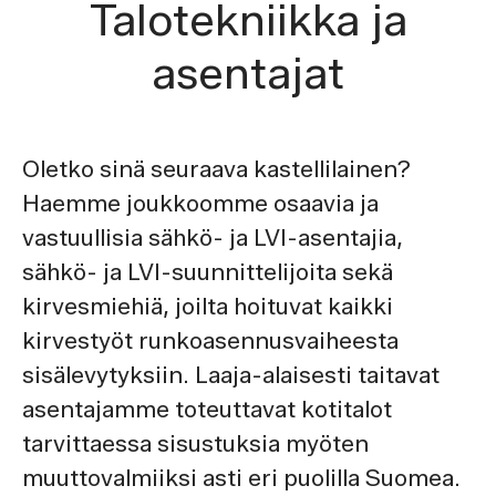
Talotekniikka ja
asentajat
Oletko sinä seuraava kastellilainen?
Haemme joukkoomme osaavia ja
vastuullisia sähkö- ja LVI-asentajia,
sähkö- ja LVI-suunnittelijoita sekä
kirvesmiehiä, joilta hoituvat kaikki
kirvestyöt runkoasennusvaiheesta
sisälevytyksiin. Laaja-alaisesti taitavat
asentajamme toteuttavat kotitalot
tarvittaessa sisustuksia myöten
muuttovalmiiksi asti eri puolilla Suomea.