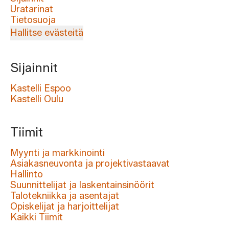
Uratarinat
Tietosuoja
Hallitse evästeitä
Sijainnit
Kastelli Espoo
Kastelli Oulu
Tiimit
Myynti ja markkinointi
Asiakasneuvonta ja projektivastaavat
Hallinto
Suunnittelijat ja laskentainsinöörit
Talotekniikka ja asentajat
Opiskelijat ja harjoittelijat
Kaikki Tiimit