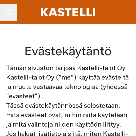
Uravalikko
Evästekäytäntö
Tämän sivuston tarjoaa Kastelli-talot Oy.
Kastelli-talot Oy (”me”) käyttää evästeitä
ja muuta vastaavaa teknologiaa (yhdessä
”evästeet”).
Tässä evästekäytännössä selostetaan,
mitä evästeet ovat, mihin niitä käytetään
ja mitä valintoja niiden käyttöön liittyy.
Jos haluat lisätietoja siitä, miten Kastelli-