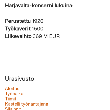
Harjavalta-konserni lukuina:
Perustettu
1920
Työkaverit
1500
Liikevaihto
369 M EUR
Urasivusto
Aloitus
Työpaikat
Tiimit
Kastelli työnantajana
Sijainnit