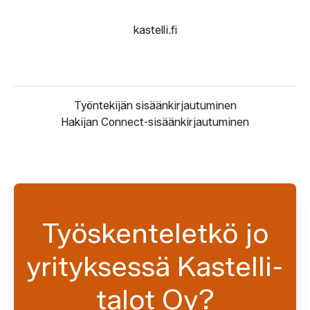
kastelli.fi
Työntekijän sisäänkirjautuminen
Hakijan Connect-sisäänkirjautuminen
Työskenteletkö jo
yrityksessä Kastelli-
talot Oy?