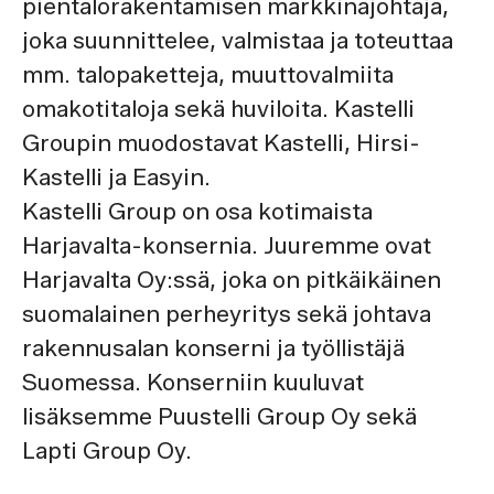
pientalorakentamisen markkinajohtaja,
joka suunnittelee, valmistaa ja toteuttaa
mm. talopaketteja, muuttovalmiita
omakotitaloja sekä huviloita. Kastelli
Groupin muodostavat Kastelli, Hirsi-
Kastelli ja Easyin.
Kastelli Group on osa kotimaista
Harjavalta-konsernia. Juuremme ovat
Harjavalta Oy:ssä, joka on pitkäikäinen
suomalainen perheyritys sekä johtava
rakennusalan konserni ja työllistäjä
Suomessa. Konserniin kuuluvat
lisäksemme Puustelli Group Oy sekä
Lapti Group Oy.