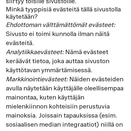
siirtyy toisille sivustoille.
Minkä tyyppisiä evästeitä tällä sivustolla
käytetään?
Ehdottoman välttämättömät evästeet:
Sivusto ei toimi kunnolla ilman näitä
evästeitä.
Analytiikkaevästeet:
Nämä evästeet
keräävät tietoa, joka auttaa sivuston
käyttötavan ymmärtämisessä.
Markkinointievästeet:
Näiden evästeiden
avulla näytetään käyttäjälle oleellisempaa
mainontaa, kuten käyttäjän
mielenkiinnon kohteisiin perustuvia
mainoksia. Joissain tapauksissa (esim.
sosiaalisen median integraatiot) niillä on