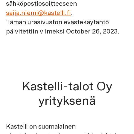
sähköpostiosoitteeseen
saija.niemi@kastelli.fi
.
Tämän urasivuston evästekäytäntö
päivitettiin viimeksi October 26, 2023.
Kastelli-talot Oy
yrityksenä
Kastelli on suomalainen