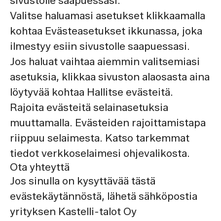
sivustolle saapuessasi.
Valitse haluamasi asetukset klikkaamalla
kohtaa Evästeasetukset ikkunassa, joka
ilmestyy esiin sivustolle saapuessasi.
Jos haluat vaihtaa aiemmin valitsemiasi
asetuksia, klikkaa sivuston alaosasta aina
löytyvää kohtaa Hallitse evästeitä.
Rajoita evästeitä selainasetuksia
muuttamalla. Evästeiden rajoittamistapa
riippuu selaimesta. Katso tarkemmat
tiedot verkkoselaimesi ohjevalikosta.
Ota yhteyttä
Jos sinulla on kysyttävää tästä
evästekäytännöstä, lähetä sähköpostia
yrityksen Kastelli-talot Oy