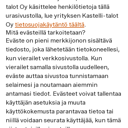
talot Oy käsittelee henkilötietoja tällä
urasivustolla, lue yrityksen Kastelli-talot
Oy
tietosuojakäytäntö täältä
.
Mitä evästeillä tarkoitetaan?
Eväste on pieni merkkijonon sisältävä
tiedosto, joka lähetetään tietokoneellesi,
kun vierailet verkkosivustolla. Kun
vierailet samalla sivustolla uudelleen,
eväste auttaa sivustoa tunnistamaan
selaimesi ja noutamaan aiemmin
antamasi tiedot. Evästeet voivat tallentaa
käyttäjän asetuksia ja muuta
käyttökokemusta parantavaa tietoa tai
niillä voidaan seurata käyttäjää, kun tämä